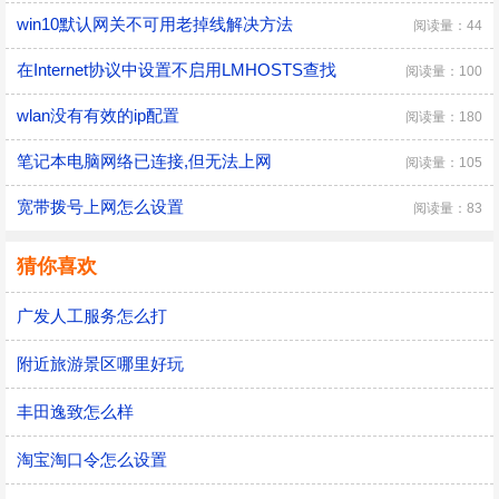
win10默认网关不可用老掉线解决方法
阅读量：44
在Internet协议中设置不启用LMHOSTS查找
阅读量：100
wlan没有有效的ip配置
阅读量：180
笔记本电脑网络已连接,但无法上网
阅读量：105
宽带拨号上网怎么设置
阅读量：83
猜你喜欢
广发人工服务怎么打
附近旅游景区哪里好玩
丰田逸致怎么样
淘宝淘口令怎么设置