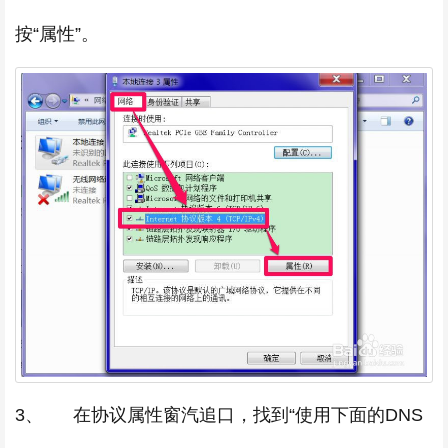
按“属性”。
3、 在协议属性窗汽追口，找到“使用下面的DNS