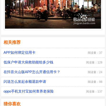
相关推荐
APP如何绑定信用卡
阅读量：37
低保户申请大病救助能给多少钱
阅读量：128
在抖音火山版APP怎么开通信用卡？
阅读量：24
闪送怎么发起余额退款申请
阅读量：98
oppo手机支付宝如何查养老保险
阅读量：137
猜你喜欢