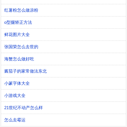
红薯粉怎么做凉粉
o型腿矫正方法
鲜花图片大全
张国荣怎么去世的
海蟹怎么做好吃
酱茄子的家常做法东北
小篆字体大全
小游戏大全
21世纪不动产怎么样
怎么去霉运