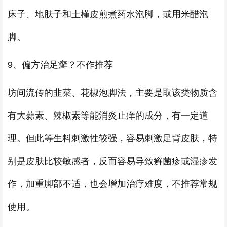
床子、地肤子和土槿皮煎煮药水泡脚，或用米醋泡
脚。
9、偏方治足癣？不作推荐
坊间流传的韭菜、花椒泡脚法，主要是取该类物质含
有大蒜素、辣椒素等能消炎止痒的成分，有一定道
理。但此等生料刺激性较强，容易刺激足背皮肤，特
别是皮肤比较敏感者，反而容易导致癣菌疹或湿疹发
作，加重脚部不适，也会增加治疗难度，不推荐常规
使用。