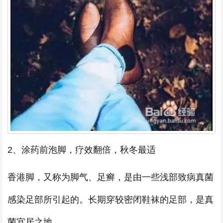
2、涂药前泡脚，疗效翻倍，秋冬最适
香港脚，又称为脚气、足癣，是由一些浅部致病真菌
感染足部所引起的。长期穿较密闭鞋袜的足部，是真
菌宜居之地。