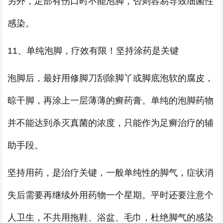
另外，足部有伤口时不能泡脚，否则容易导致细菌性
感染。
11、单纯泡脚，疗效有限！坚持涂药是关键
泡脚后，最好用修脚刀刮除脚丫或脚底泡软的腐皮，
晾干脚，再涂上一层薄薄的癣药膏。单纯的泡脚药物
并不能达到杀灭真菌的浓度，只能作为足癣治疗的辅
助手段。
坚持用药，是治疗关键，一般单纯性的脚气，症状消
失后需要再继续外用药物一个星期。平时还要注意个
人卫生，不共用拖鞋、浴盆、毛巾，杜绝脚气的感染