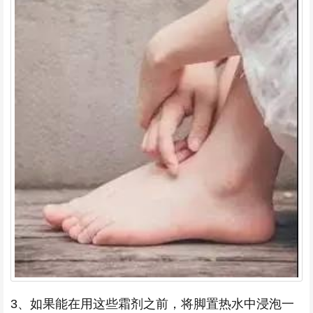
3、如果能在用这些霜剂之前，将脚置热水中浸泡一