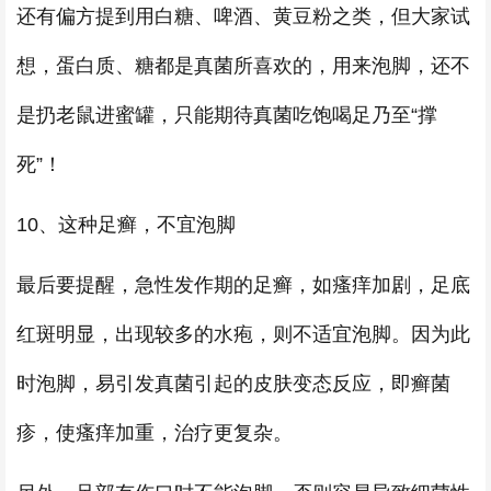
还有偏方提到用白糖、啤酒、黄豆粉之类，但大家试
想，蛋白质、糖都是真菌所喜欢的，用来泡脚，还不
是扔老鼠进蜜罐，只能期待真菌吃饱喝足乃至“撑
死”！
10、这种足癣，不宜泡脚
最后要提醒，急性发作期的足癣，如瘙痒加剧，足底
红斑明显，出现较多的水疱，则不适宜泡脚。因为此
时泡脚，易引发真菌引起的皮肤变态反应，即癣菌
疹，使瘙痒加重，治疗更复杂。