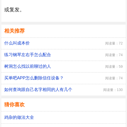
或复发。
相关推荐
什么叫成本价
阅读量：72
练习钢琴左右手怎么配合
阅读量：74
树洞怎么找以前聊过的人
阅读量：59
买单吧APP怎么删除信任设备？
阅读量：74
如何查询跟自己名字相同的人有几个
阅读量：130
猜你喜欢
鸡杂的做法大全