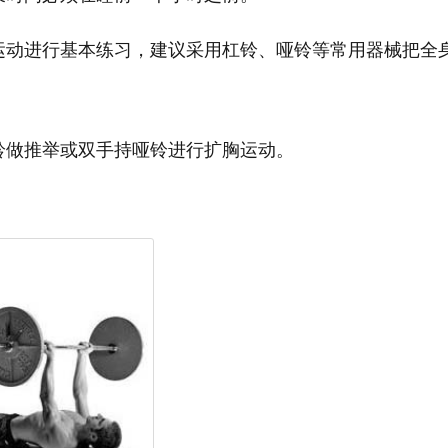
运动进行基本练习，建议采用杠铃、哑铃等常用器械把全
铃做推举或双手持哑铃进行扩胸运动。