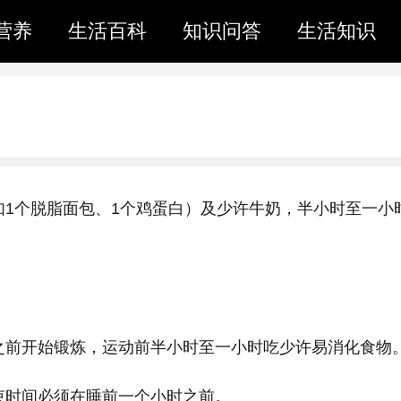
营养
生活百科
知识问答
生活知识
如1个脱脂面包、1个鸡蛋白）及少许牛奶，半小时至一小
之前开始锻炼，运动前半小时至一小时吃少许易消化食物
束时间必须在睡前一个小时之前。