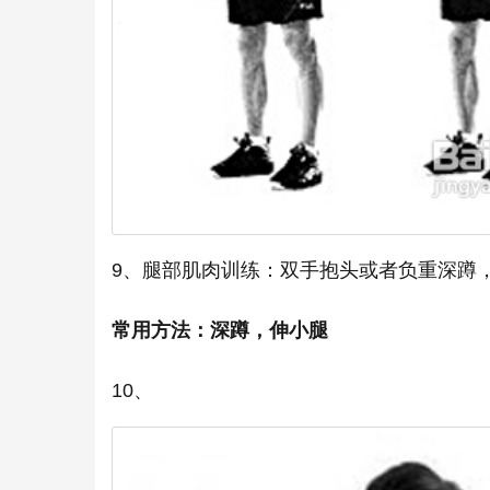
9、腿部肌肉训练：双手抱头或者负重深蹲
常用方法：深蹲，伸小腿
10、