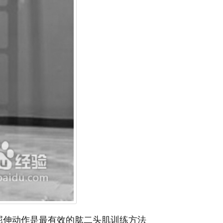
屈伸动作是最有效的肱二头肌训练方法