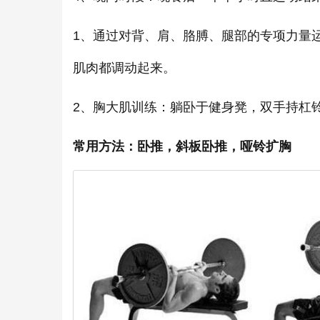
1、通过对背、肩、胳膊、腿部的专项力量
肌肉都调动起来。
2、胸大肌训练：躺卧于健身凳，双手持杠
常用方法：卧推，斜板卧推，哑铃扩胸