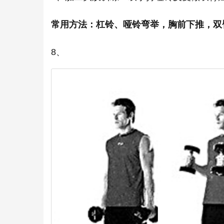
常用方法：杠铃、哑铃弯举，胸前下推，双
8、