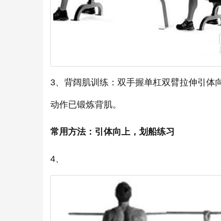
3、背阔肌训练：双手握单杠双臂拉伸引体
动作已锻炼背肌。
常用方法：引体向上，划船练习
4、