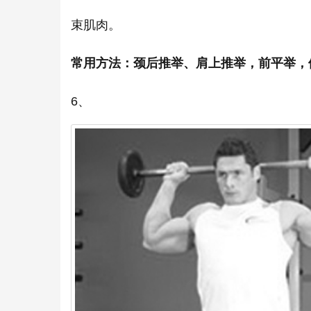
束肌肉。
常用方法：颈后推举、肩上推举，前平举，
6、