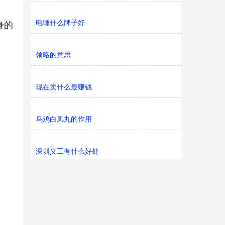
电锤什么牌子好
身的
领略的意思
现在卖什么最赚钱
乌鸡白凤丸的作用
深圳义工有什么好处