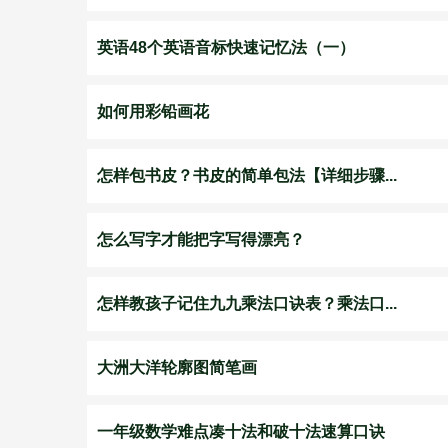
英语48个英语音标快速记忆法（一）
如何用彩铅画花
怎样包书皮？书皮的简单包法【详细步骤...
怎么写字才能把字写得漂亮？
怎样教孩子记住九九乘法口诀表？乘法口...
大洲大洋轮廓图简笔画
一年级数学难点凑十法和破十法速算口诀