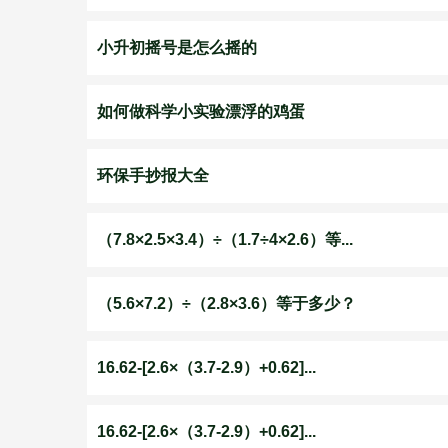
小升初摇号是怎么摇的
如何做科学小实验漂浮的鸡蛋
环保手抄报大全
（7.8×2.5×3.4）÷（1.7÷4×2.6）等...
（5.6×7.2）÷（2.8×3.6）等于多少？
16.62-[2.6×（3.7-2.9）+0.62]...
16.62-[2.6×（3.7-2.9）+0.62]...