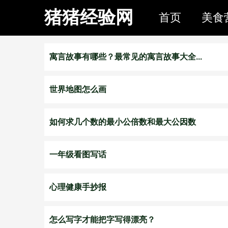
猪猪经验网
首页
美食
寓言故事有哪些？最常见的寓言故事大全...
世界地图怎么画
如何求几个数的最小公倍数和最大公因数
一年级看图写话
心理健康手抄报
怎么写字才能把字写得漂亮？