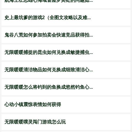
航海王壮志雄心海域冒险罗宾处的问题如...
史上最坑爹的游戏2（全图文攻略以及难...
鬼谷八荒如何参加拍卖会快速竞品获得拍...
无限暖暖捕捉的昆虫如何兑换成敏捷捕虫...
无限暖暖清洁物品如何兑换成细致清洁心...
无限暖暖怎么将钓到的鱼换成悠然钓鱼心...
心动小镇震惊表情如何获得
无限暖暖噗灵闯门游戏怎么玩