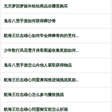
无尽梦回梦旅补给站商品在哪里购买
鬼谷八荒手游如何获得葬沙骨
航海王壮志雄心如何学会烤棒骨肉的烹饪...
少年歌行风花雪月侠客图鉴收集奖励如何...
鬼谷八荒手游怎么向他人索取获得物品
航海王壮志雄心同盟勇闯推进城挑战奖励...
航海王壮志雄心怎么参与魔牧挑战
航海王壮志雄心同盟御宝前怎么祈福