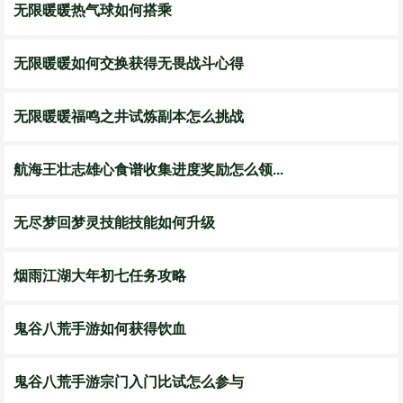
无限暖暖热气球如何搭乘
无限暖暖如何交换获得无畏战斗心得
无限暖暖福鸣之井试炼副本怎么挑战
航海王壮志雄心食谱收集进度奖励怎么领...
无尽梦回梦灵技能技能如何升级
烟雨江湖大年初七任务攻略
鬼谷八荒手游如何获得饮血
鬼谷八荒手游宗门入门比试怎么参与