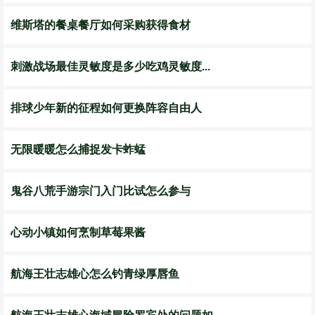
维斯塔的餐桌餐厅如何采购获得食材
刺激战场最佳灵敏度是多少吃鸡灵敏度...
排球少年新的征程如何更换阵容自由人
无限暖暖怎么捕捉发卡蚱蜢
鬼谷八荒手游宗门入门比试怎么参与
心动小镇如何烹制草莓果酱
航海王壮志雄心怎么钓青绿厚唇鱼