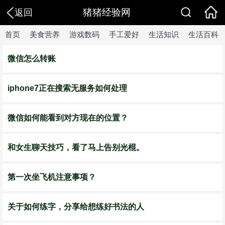
猪猪经验网
返回
首页
美食营养
游戏数码
手工爱好
生活知识
生活百科
微信怎么转账
iphone7正在搜索无服务如何处理
微信如何能看到对方现在的位置？
和女生聊天技巧，看了马上告别光棍。
第一次坐飞机注意事项？
关于如何练字，分享给想练好书法的人