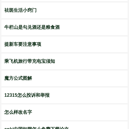
祛斑生活小窍门
牛栏山是勾兑酒还是粮食酒
提新车要注意事项
乘飞机旅行带充电宝须知
魔方公式图解
12315怎么投诉和举报
怎么样改名字