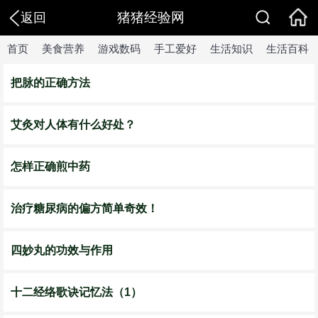
猪猪经验网
返回
首页
美食营养
游戏数码
手工爱好
生活知识
生活百科
把脉的正确方法
艾灸对人体有什么好处？
怎样正确煎中药
治疗糖尿病的偏方简单奇效！
四妙丸的功效与作用
十二经络歌诀记忆法（1）