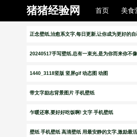
猪猪经验网
首页
美食
正念壁纸,治愈系文字,每日更新,让你成为更好的自
20240517手写壁纸.总有一束光,是为你而来你不
1440_3118竖版 竖屏gif 动态图 动图
带文字励志背景图片 手机壁纸
乍暖还寒,要好好吃饭啊! 文字 手机壁纸
壁纸 手机壁纸 高清壁纸 用最安静的文字,激励最