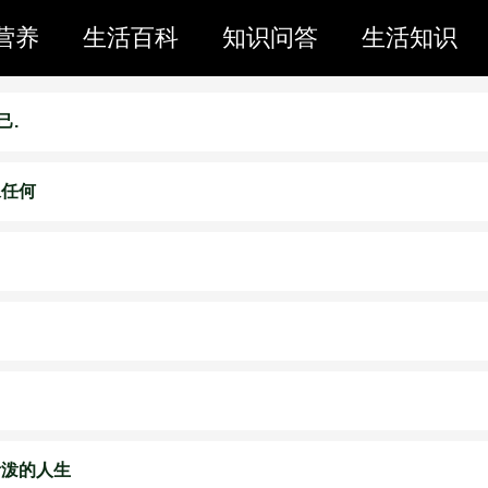
营养
生活百科
知识问答
生活知识
己.
像任何
活泼的人生