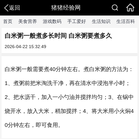
猪猪经验网
返回
首页
美食营养
游戏数码
手工爱好
生活知识
生活百科
白米粥一般煮多长时间 白米粥要煮多久
2026-04-22 15:32:49
白米粥一般需要煮40分钟左右。煮白米粥的方法为：
1、煮粥前把米淘洗干净，再在清水中浸泡半小时；
2、把水沥干，加入一小勺油并搅拌均匀；3、在锅中
烧开水，放入大米，稍加搅拌；4、将大米用小火焖4
0分钟左右，即可食用。