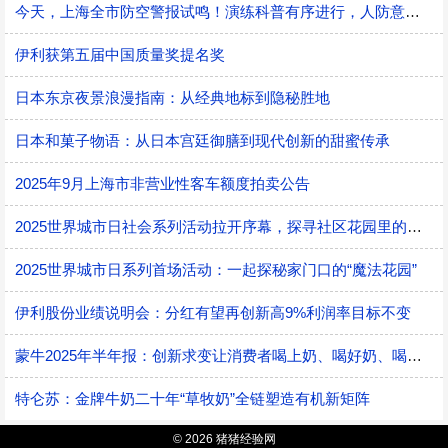
今天，上海全市防空警报试鸣！演练科普有序进行，人防意识“声入人心”
伊利获第五届中国质量奖提名奖
日本东京夜景浪漫指南：从经典地标到隐秘胜地
日本和菓子物语：从日本宫廷御膳到现代创新的甜蜜传承
2025年9月上海市非营业性客车额度拍卖公告
2025世界城市日社会系列活动拉开序幕，探寻社区花园里的智慧应用
2025世界城市日系列首场活动：一起探秘家门口的“魔法花园”
伊利股份业绩说明会：分红有望再创新高9%利润率目标不变
蒙牛2025年半年报：创新求变让消费者喝上奶、喝好奶、喝对奶
特仑苏：金牌牛奶二十年“草牧奶”全链塑造有机新矩阵
© 2026 猪猪经验网