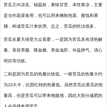
苦瓜又叫凉瓜、锦荔枝，果味甘苦、本性寒凉，主要
是当作蔬菜食用，也可以用来腌制泡菜、蜜饯和果
脯，榨成苦瓜汁来饮用。总之，苦瓜的吃法很多。
苦瓜在夏天很受大众喜爱，一是因为苦瓜具有清热解
毒、美容养颜、降血糖、养血滋肝、补益肺气、清心
明目等功效。
二则是因为苦瓜的热量比较低。一根苦瓜的热量大约
为23大卡，比西红柿的热量低。虽然苦瓜比黄瓜的热
量高，但是苦瓜可以带来饱腹感，因此大部分减肥的
人会选择食用苦瓜。