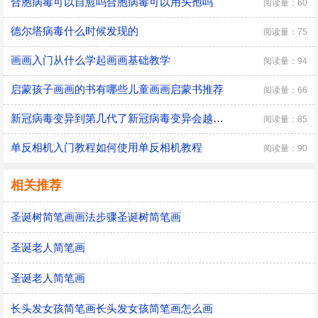
合胞病毒可以自愈吗合胞病毒可以用头孢吗
阅读量：60
德尔塔病毒什么时候发现的
阅读量：75
画画入门从什么学起画画基础教学
阅读量：94
启蒙孩子画画的书有哪些儿童画画启蒙书推荐
阅读量：66
新冠病毒变异到第几代了新冠病毒变异会越来越弱吗
阅读量：85
单反相机入门教程如何使用单反相机教程
阅读量：90
相关推荐
圣诞树简笔画画法步骤圣诞树简笔画
圣诞老人简笔画
圣诞老人简笔画
长头发女孩简笔画长头发女孩简笔画怎么画