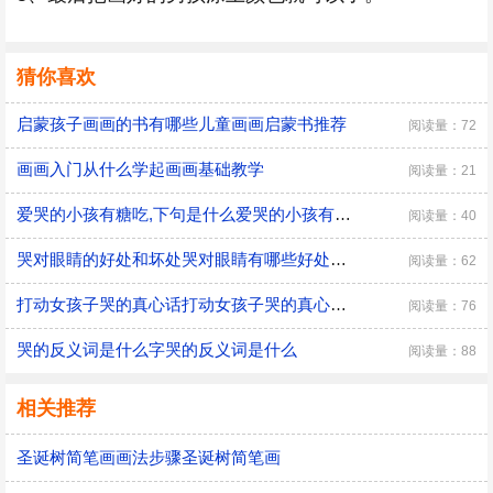
猜你喜欢
启蒙孩子画画的书有哪些儿童画画启蒙书推荐
阅读量：72
画画入门从什么学起画画基础教学
阅读量：21
爱哭的小孩有糖吃,下句是什么爱哭的小孩有糖吃下句是什么
阅读量：40
哭对眼睛的好处和坏处哭对眼睛有哪些好处和坏处
阅读量：62
打动女孩子哭的真心话打动女孩子哭的真心话有哪些
阅读量：76
哭的反义词是什么字哭的反义词是什么
阅读量：88
相关推荐
圣诞树简笔画画法步骤圣诞树简笔画