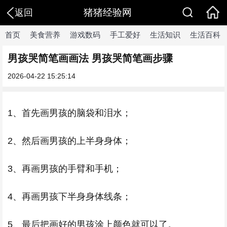
猪猪经验网
返回
首页
美食营养
游戏数码
手工爱好
生活知识
生活百科
男孩哭简笔画画法 男孩哭简笔画步骤
2026-04-22 15:25:14
1、首先画男孩的脑袋和泪水；
2、然后画男孩的上半身身体；
3、再画男孩的手臂和手机；
4、再画男孩下半身身体线条；
5、最后把画好的男孩涂上颜色就可以了。