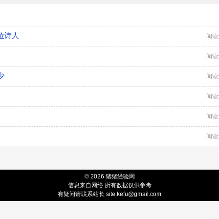
位诗人
阅读
阅读
少
阅读
阅读
阅读
阅读
© 2026 猪猪经验网
信息来自网络 所有数据仅供参考
有疑问请联系站长 site.kefu@gmail.com