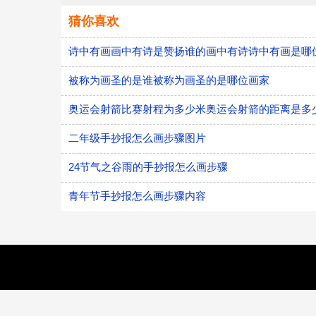
猜你喜欢
诗中有画画中有诗是赞扬谁的画中有诗诗中有画是哪
被称为画圣的是谁被称为画圣的是哪位画家
奥运会射箭比赛射程为多少米奥运会射箭的距离是多
二年级手抄报怎么画步骤图片
24节气之谷雨的手抄报怎么画步骤
青年节手抄报怎么画步骤内容