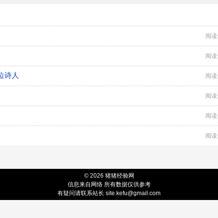
阅读
阅读
位诗人
阅读
阅读
阅读
阅读
© 2026 猪猪经验网
信息来自网络 所有数据仅供参考
有疑问请联系站长 site.kefu@gmail.com