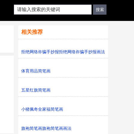
相关推荐
拒绝网络诈骗手抄报拒绝网络诈骗手抄报画法
体育用品简笔画
五星红旗简笔画
小猪佩奇全家福简笔画
旗袍简笔画旗袍简笔画画法