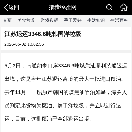
猪猪经验网
返回
首页
美食营养
游戏数码
手工爱好
生活知识
生活百科
江苏退运3346.6吨韩国洋垃圾
2026-05-02 13:02:36
5月2日，南通如皋口岸3346.6吨煤焦油顺利装船退运
出境，这是今年江苏退运离境的最大一批进口废油。
去年11月，一船原产韩国的煤焦油靠泊如皋，海关人
员判定此货物为废油、属于洋垃圾，并立即进行退
运，目前，这批废油已全部退运出境。