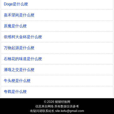
Doge是什么梗
嘉禾望岗是什么梗
原魔是什么梗
依维柯大金杯是什么梗
万物起源是什么梗
石楠花的味道是什么梗
潘嘎之交是什么梗
牛头梗是什么梗
夸戳是什么梗
© 2026 猪猪经验网
信息来自网络 所有数据仅供参考
有疑问请联系站长 site.kefu@gmail.com