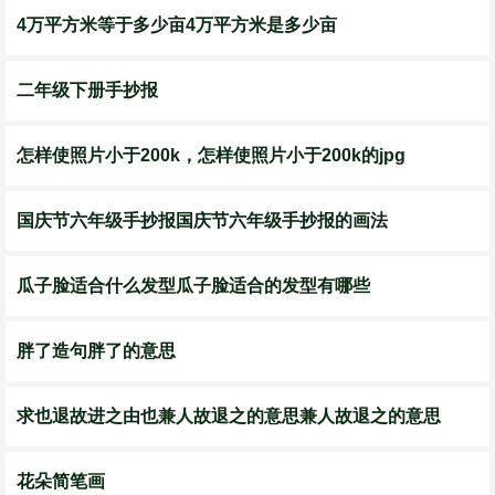
4万平方米等于多少亩4万平方米是多少亩
二年级下册手抄报
怎样使照片小于200k，怎样使照片小于200k的jpg
国庆节六年级手抄报国庆节六年级手抄报的画法
瓜子脸适合什么发型瓜子脸适合的发型有哪些
胖了造句胖了的意思
求也退故进之由也兼人故退之的意思兼人故退之的意思
花朵简笔画