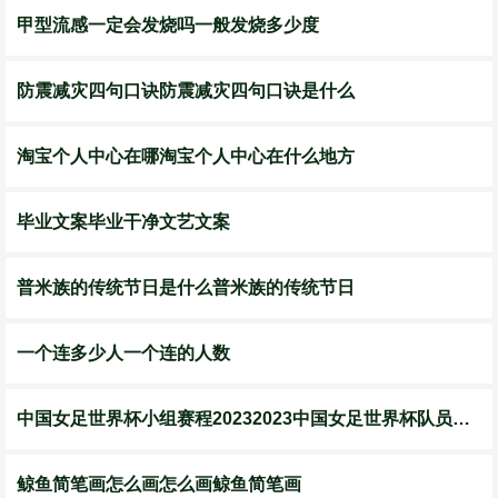
甲型流感一定会发烧吗一般发烧多少度
防震减灾四句口诀防震减灾四句口诀是什么
淘宝个人中心在哪淘宝个人中心在什么地方
毕业文案毕业干净文艺文案
普米族的传统节日是什么普米族的传统节日
一个连多少人一个连的人数
中国女足世界杯小组赛程20232023中国女足世界杯队员有哪些
鲸鱼简笔画怎么画怎么画鲸鱼简笔画