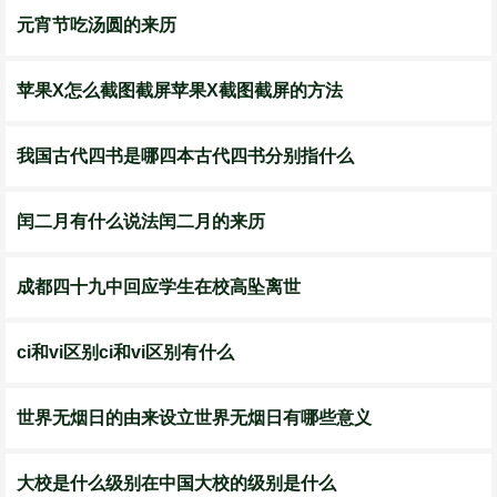
元宵节吃汤圆的来历
苹果X怎么截图截屏苹果X截图截屏的方法
我国古代四书是哪四本古代四书分别指什么
闰二月有什么说法闰二月的来历
成都四十九中回应学生在校高坠离世
ci和vi区别ci和vi区别有什么
世界无烟日的由来设立世界无烟日有哪些意义
大校是什么级别在中国大校的级别是什么