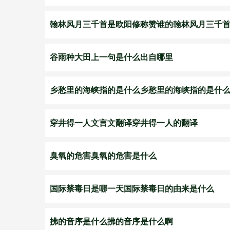
翰林风月三千首是欧阳修称赞谁的翰林风月三千
谷雨种大田上一句是什么出自哪里
乡愁里的海峡指的是什么乡愁里的海峡指的是什
穿井得一人文言文翻译穿井得一人的翻译
臭氧的危害臭氧的危害是什么
国际禁毒日是哪一天国际禁毒日的由来是什么
拂的音序是什么拂的音序是什么啊