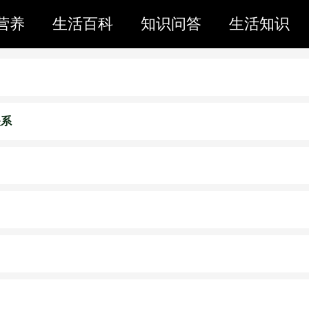
营养
生活百科
知识问答
生活知识
关系