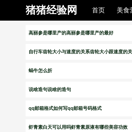
猪猪经验网
首页
美食
高丽参是哪里产的高丽参是哪里产的最好
自行车齿轮大小与速度的关系齿轮大小跟速度的
蜗牛怎么折
说啥造句说啥的造句
qq邮箱格式如何写qq邮箱号码格式
虾青素白天可以用吗虾青素原液有哪些美容功效