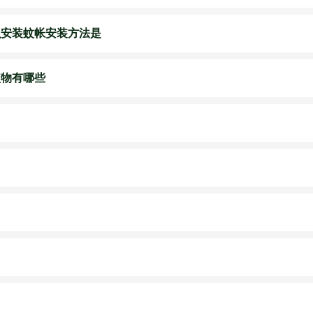
么安装蚊帐安装方法是
植物有哪些