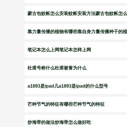
蒙古包蚊帐怎么安装蚊帐安装方法蒙古包蚊帐怎
靠力量传播的植物有哪些靠自身力量传播种子的
笔记本怎么上网笔记本怎样上网
杜甫号称什么杜甫被誉为什么
a1893是ipad几a1893是ipad的什么型号
芒种节气的特征有哪些芒种节气的特征
炒海带的做法炒海带怎么做好吃