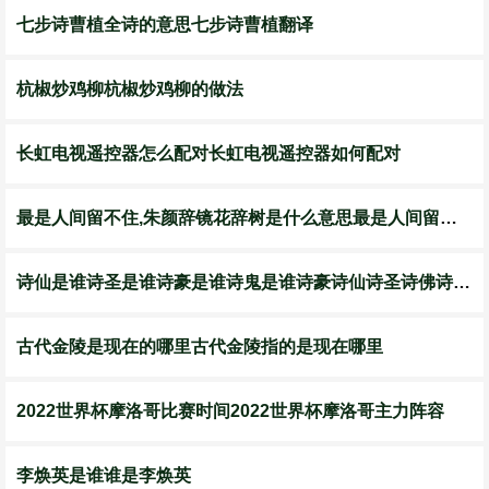
七步诗曹植全诗的意思七步诗曹植翻译
杭椒炒鸡柳杭椒炒鸡柳的做法
长虹电视遥控器怎么配对长虹电视遥控器如何配对
最是人间留不住,朱颜辞镜花辞树是什么意思最是人间留不住朱颜辞镜花辞树翻译
诗仙是谁诗圣是谁诗豪是谁诗鬼是谁诗豪诗仙诗圣诗佛诗魔是谁
古代金陵是现在的哪里古代金陵指的是现在哪里
2022世界杯摩洛哥比赛时间2022世界杯摩洛哥主力阵容
李焕英是谁谁是李焕英