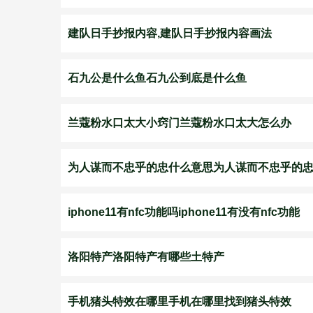
建队日手抄报内容,建队日手抄报内容画法
石九公是什么鱼石九公到底是什么鱼
兰蔻粉水口太大小窍门兰蔻粉水口太大怎么办
为人谋而不忠乎的忠什么意思为人谋而不忠乎的
iphone11有nfc功能吗iphone11有没有nfc功能
洛阳特产洛阳特产有哪些土特产
手机猪头特效在哪里手机在哪里找到猪头特效