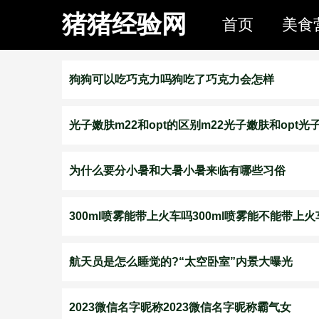
猪猪经验网
首页
美食
狗狗可以吃巧克力吗狗吃了巧克力会怎样
光子嫩肤m22和opt的区别m22光子嫩肤和opt
为什么要分小暑和大暑小暑来临有哪些习俗
300ml喷雾能带上火车吗300ml喷雾能不能带上火
航天员是怎么睡觉的?“太空卧室”内景大曝光
2023微信名字昵称2023微信名字昵称霸气女