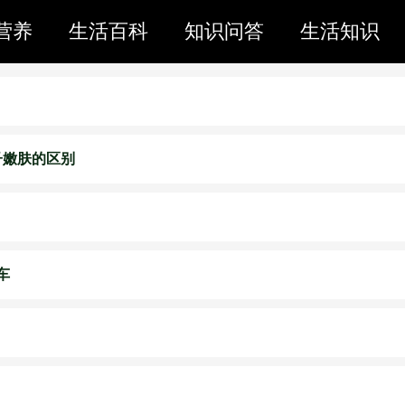
营养
生活百科
知识问答
生活知识
光子嫩肤的区别
车