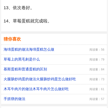
13、依次卷好。
14、草莓蛋糕就完成啦。
猜你喜欢
海绵蛋糕的做法海绵蛋糕怎么做
阅读量：56
草莓上的黑毛刺是什么
阅读量：79
慕斯蛋糕和普通蛋糕的区别
阅读量：84
火腿肠炒鸡蛋的做法火腿肠炒鸡蛋怎么做好吃
阅读量：73
木耳牛肉片的做法木耳牛肉片怎么做好吃
阅读量：61
手抓饼的做法
阅读量：57