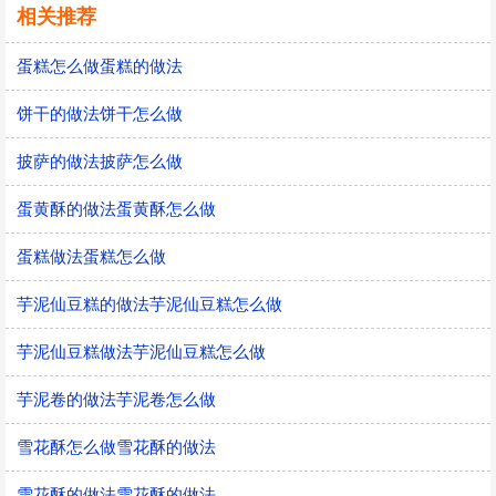
相关推荐
蛋糕怎么做蛋糕的做法
饼干的做法饼干怎么做
披萨的做法披萨怎么做
蛋黄酥的做法蛋黄酥怎么做
蛋糕做法蛋糕怎么做
芋泥仙豆糕的做法芋泥仙豆糕怎么做
芋泥仙豆糕做法芋泥仙豆糕怎么做
芋泥卷的做法芋泥卷怎么做
雪花酥怎么做雪花酥的做法
雪花酥的做法雪花酥的做法