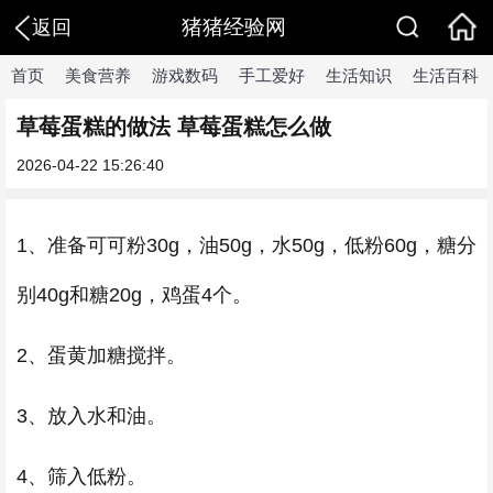
猪猪经验网
返回
首页
美食营养
游戏数码
手工爱好
生活知识
生活百科
草莓蛋糕的做法 草莓蛋糕怎么做
2026-04-22 15:26:40
1、准备可可粉30g，油50g，水50g，低粉60g，糖分
别40g和糖20g，鸡蛋4个。
2、蛋黄加糖搅拌。
3、放入水和油。
4、筛入低粉。