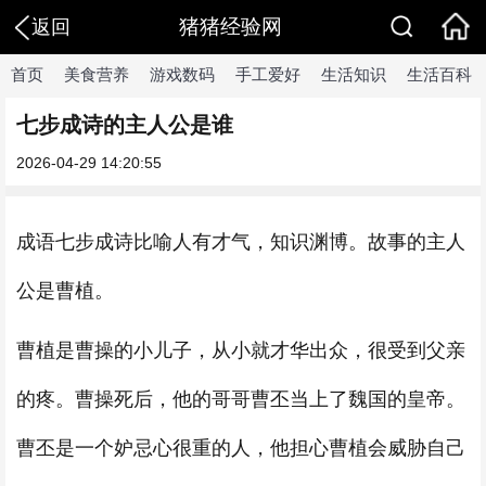
猪猪经验网
返回
首页
美食营养
游戏数码
手工爱好
生活知识
生活百科
七步成诗的主人公是谁
2026-04-29 14:20:55
成语七步成诗比喻人有才气，知识渊博。故事的主人
公是曹植。
曹植是曹操的小儿子，从小就才华出众，很受到父亲
的疼。曹操死后，他的哥哥曹丕当上了魏国的皇帝。
曹丕是一个妒忌心很重的人，他担心曹植会威胁自己