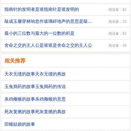
指南针的发明者是谁指南针是谁发明的
阅读量：82
敲成玉馨穿林响忽作玻璃碎地声的意思是敲成玉磬穿林响忽作玻璃碎地声的意思
阅读量：33
最小的三位数与最大的一位数的积是
阅读量：92
舍命之交的主人公是谁谁是舍命之交的主人公
阅读量：39
相关推荐
天衣无缝的故事天衣无缝的典故
玉兔捣药的故事玉兔捣药的传说
杀鸡儆猴的故事杀鸡儆猴的意思
死灰复燃的故事死灰复燃的典故
田螺姑娘的故事