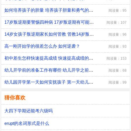
如何培养孩子的胆量 培养孩子胆量和勇气的方法
阅读量：95
17岁叛逆期要警惕四种病 17岁叛逆期有可能会得什么病
阅读量：107
14岁女孩子叛逆期家长如何管教 管教14岁叛逆期女孩子的方法
阅读量：96
高一刚开始学的很差怎么办 如何逆袭？
阅读量：93
初中差生怎样快速提高成绩 快速提高成绩的方法介绍
阅读量：153
幼儿开学前的准备工作有哪些 幼儿开学之前具体的准备工作
阅读量：68
幼儿园开学第一天如何安抚孩子 第一天幼儿园开学安抚孩子的注意事项
阅读量：99
猜你喜欢
大四下学期还能考六级吗
erupt的名词形式是什么