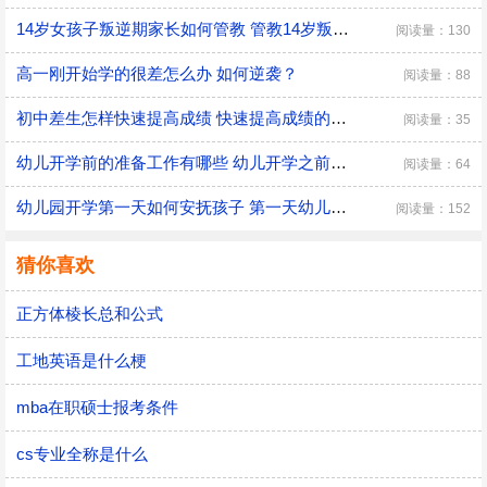
14岁女孩子叛逆期家长如何管教 管教14岁叛逆期女孩子的方法
阅读量：130
高一刚开始学的很差怎么办 如何逆袭？
阅读量：88
初中差生怎样快速提高成绩 快速提高成绩的方法介绍
阅读量：35
幼儿开学前的准备工作有哪些 幼儿开学之前具体的准备工作
阅读量：64
幼儿园开学第一天如何安抚孩子 第一天幼儿园开学安抚孩子的注意事项
阅读量：152
猜你喜欢
正方体棱长总和公式
工地英语是什么梗
mba在职硕士报考条件
cs专业全称是什么