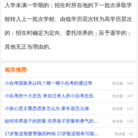
入学未满一学期的；招生时所在地的下一批次录取学
校转入上一批次学校、由低学历层次转为高学历层次
的；招生时确定为定向、委托培养的；应予退学的；
其他无正当理由的。
相关推荐
小自考国家承认吗？聊一聊小自考的通过率
阅读量：164
小自考的十大忠告 来自过来人的小自考忠告
阅读量：167
小孩心思太重思虑多怎么办 家长该怎么做
阅读量：122
如何培养孩子的胆量 培养孩子胆量和勇气的方法
阅读量：135
17岁叛逆期要警惕四种病 17岁叛逆期有可能会得什么病
阅读量：42