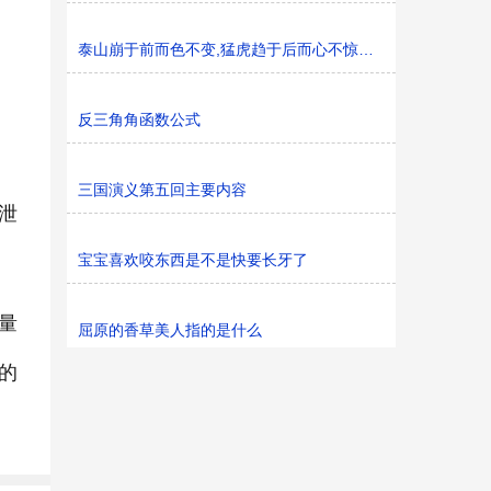
泰山崩于前而色不变,猛虎趋于后而心不惊意思
反三角角函数公式
三国演义第五回主要内容
泄
宝宝喜欢咬东西是不是快要长牙了
量
屈原的香草美人指的是什么
的