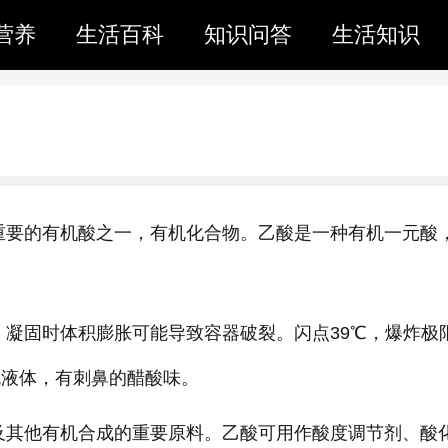
营养
生活百科
知识问答
生活知识
重要的有机酸之一，有机化合物。乙酸是一种有机一元酸
凝固时体积膨胀可能导致容器破裂。闪点39℃，爆炸极限
无色液体，有刺鼻的醋酸味。
及其他有机合成的重要原料。乙酸可用作酸度调节剂、酸