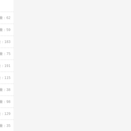
量：62
量：59
：183
量：75
：191
：115
量：38
量：98
：129
量：35