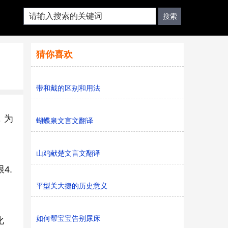
猜你喜欢
带和戴的区别和用法
，为
蝴蝶泉文言文翻译
山鸡献楚文言文翻译
4.
平型关大捷的历史意义
如何帮宝宝告别尿床
化