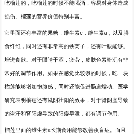
吃榴莲的，吃榴莲的时候不能喝酒，容易对身体造成
损伤。榴莲的营养价值特别丰富。
它里面还有丰富的果糖，维生素c，维生素a，以及膳
食纤维，同时还有非常高的铁离子，还有叶酸能够。
增进食欲。对于眼睛干涩，疲劳，皮肤色素暗沉有非
常好的调节作用。如果在感觉比较饿的时候，吃一块
榴莲能够增加饱腹感，同时还能促进肠道蠕动。医学
研究表明榴莲还有滋阴壮阳的效果，对于肾阴虚导致
的盗汗和肾阳虚导致的阳痿早泄，都有调节作用。
榴莲里面的维生素a长期食用能够改善夜盲症。而且