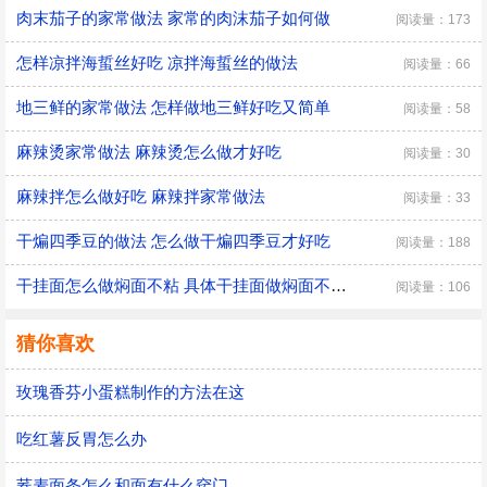
肉末茄子的家常做法 家常的肉沫茄子如何做
阅读量：173
怎样凉拌海蜇丝好吃 凉拌海蜇丝的做法
阅读量：66
地三鲜的家常做法 怎样做地三鲜好吃又简单
阅读量：58
麻辣烫家常做法 麻辣烫怎么做才好吃
阅读量：30
麻辣拌怎么做好吃 麻辣拌家常做法
阅读量：33
干煸四季豆的做法 怎么做干煸四季豆才好吃
阅读量：188
干挂面怎么做焖面不粘 具体干挂面做焖面不粘的方法
阅读量：106
猜你喜欢
玫瑰香芬小蛋糕制作的方法在这
吃红薯反胃怎么办
荞麦面条怎么和面有什么窍门