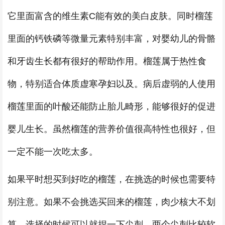
它里面富含的维生素C能有效的美白皮肤。同时榴莲
里面的钙铁磷等微量元素特别丰富，对婴幼儿的骨骼
和牙齿生长都有很好的帮助作用。榴莲属于热性食
物，特别适合体质虚寒孕妇以及。病后虚弱的人使用
榴莲里面的叶酸还能防止胎儿畸形，能够很好的促进
婴儿生长。虽然榴莲的营养价值很高特性也很好，但
一定不能一次吃太多。
如果平时想买到好吃的榴莲，在挑选的时候也需要特
别注意。如果不会挑选买回来的榴莲，肉少核大不划
算。选择的时候可以就捏一下尖刺，两个尖刺比较软