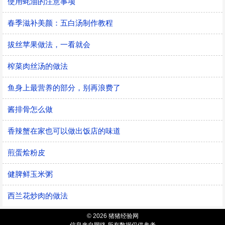
使用蚝油的注意事项
春季滋补美颜：五白汤制作教程
拔丝苹果做法，一看就会
榨菜肉丝汤的做法
鱼身上最营养的部分，别再浪费了
酱排骨怎么做
香辣蟹在家也可以做出饭店的味道
煎蛋烩粉皮
健脾鲜玉米粥
西兰花炒肉的做法
© 2026 猪猪经验网