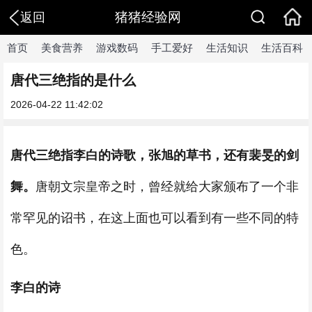
猪猪经验网
返回
首页
美食营养
游戏数码
手工爱好
生活知识
生活百科
唐代三绝指的是什么
2026-04-22 11:42:02
唐代三绝指
李白的诗歌，张旭的草书，还有裴旻的剑
舞。
唐朝文宗皇帝之时，曾经就给大家颁布了一个非
常罕见的诏书，在这上面也可以看到有一些不同的特
色。
李白的诗