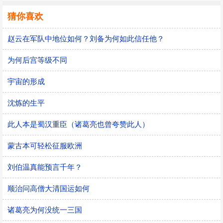
猜你喜欢
赵云在军队中地位如何？刘备为何如此信任他？
为何后宫等级不同
宇宙的形成
沈炼的生平
此人本是蜀汉重臣（诸葛亮也曾夸赞此人）
蒙古本可轻松征服欧洲
刘伯温真能预言千年？
顺治问高僧大清国运如何
诸葛亮为何没统一三国