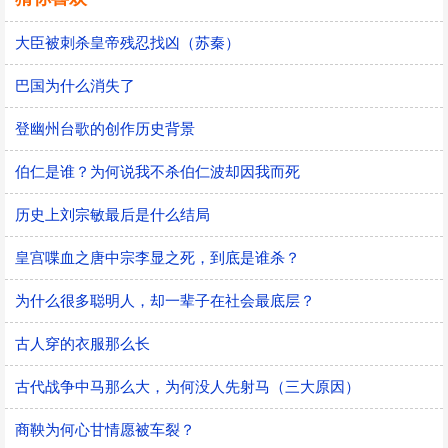
大臣被刺杀皇帝残忍找凶（苏秦）
巴国为什么消失了
登幽州台歌的创作历史背景
伯仁是谁？为何说我不杀伯仁波却因我而死
历史上刘宗敏最后是什么结局
皇宫喋血之唐中宗李显之死，到底是谁杀？
为什么很多聪明人，却一辈子在社会最底层？
古人穿的衣服那么长
古代战争中马那么大，为何没人先射马（三大原因）
商鞅为何心甘情愿被车裂？