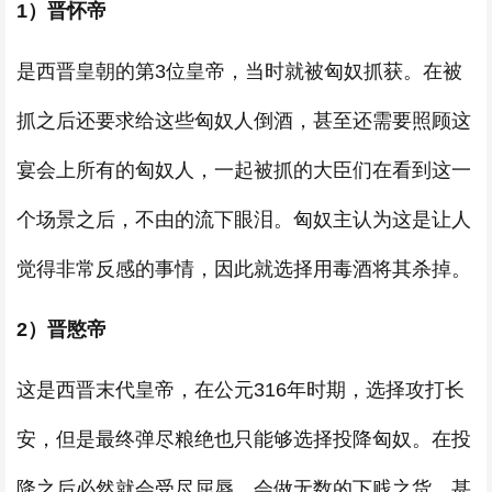
1）晋怀帝
是西晋皇朝的第3位皇帝，当时就被匈奴抓获。在被
抓之后还要求给这些匈奴人倒酒，甚至还需要照顾这
宴会上所有的匈奴人，一起被抓的大臣们在看到这一
个场景之后，不由的流下眼泪。匈奴主认为这是让人
觉得非常反感的事情，因此就选择用毒酒将其杀掉。
2）晋愍帝
这是西晋末代皇帝，在公元316年时期，选择攻打长
安，但是最终弹尽粮绝也只能够选择投降匈奴。在投
降之后必然就会受尽屈辱，会做无数的下贱之货，甚