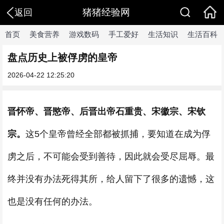
猪猪经验网
返回
首页
美食营养
游戏数码
手工爱好
生活知识
生活百科
盘点历史上被俘虏的皇帝
2026-04-22 12:25:20
晋怀帝、晋愍帝、后晋出帝石重贵、宋徽宗、宋钦
宗。
这5个皇帝曾经全部都被抓捕，要知道在成为俘
虏之后，不可能会受到善待，因此就会受尽屈辱。最
终并没有办法死得其所，给人留下了很多的遗憾，这
也是没有任何的办法。