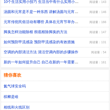
10个生活实用小技巧 生活当中有什么实用小技巧
阅读量：143
汤圆和元宵是不是一种东西 讲解汤圆与元宵的区别
阅读量：146
元宵传统民俗活动有哪些 具体在元宵节举办的传统民俗活动
阅读量：166
脚臭怎样治能除根 彻底根除脚臭的方法
阅读量：147
如何预防甲流感染 预防甲流感染的有效措施
阅读量：131
空调的内部清洁方法 清洁空调内部的步骤操作
阅读量：54
新的一年如何提升自己 自己在新的一年需要改变的三大方面
阅读量：161
猜你喜欢
氦气球安全吗
槟榔是啥
相线和火线区别