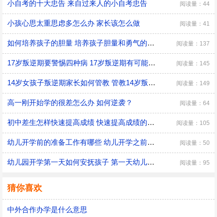
小自考的十大忠告 来自过来人的小自考忠告
阅读量：44
小孩心思太重思虑多怎么办 家长该怎么做
阅读量：41
如何培养孩子的胆量 培养孩子胆量和勇气的方法
阅读量：137
17岁叛逆期要警惕四种病 17岁叛逆期有可能会得什么病
阅读量：145
14岁女孩子叛逆期家长如何管教 管教14岁叛逆期女孩子的方法
阅读量：149
高一刚开始学的很差怎么办 如何逆袭？
阅读量：64
初中差生怎样快速提高成绩 快速提高成绩的方法介绍
阅读量：105
幼儿开学前的准备工作有哪些 幼儿开学之前具体的准备工作
阅读量：50
幼儿园开学第一天如何安抚孩子 第一天幼儿园开学安抚孩子的注意事项
阅读量：95
猜你喜欢
中外合作办学是什么意思