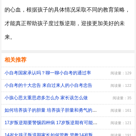
的心血，根据孩子的具体情况采取不同的教育策略，
才能真正帮助孩子度过叛逆期，迎接更加美好的未
来。
相关推荐
小自考国家承认吗？聊一聊小自考的通过率
阅读量：129
小自考的十大忠告 来自过来人的小自考忠告
阅读量：122
小孩心思太重思虑多怎么办 家长该怎么做
阅读量：35
如何培养孩子的胆量 培养孩子胆量和勇气的方法
阅读量：161
17岁叛逆期要警惕四种病 17岁叛逆期有可能会得什么病
阅读量：121
14岁女孩子叛逆期家长如何管教 管教14岁叛逆期女孩子的方法
阅读量：191