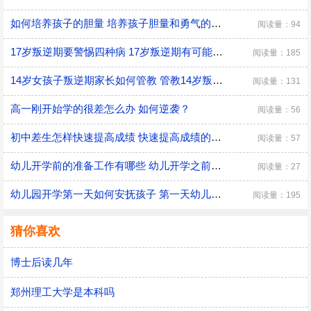
如何培养孩子的胆量 培养孩子胆量和勇气的方法
阅读量：94
17岁叛逆期要警惕四种病 17岁叛逆期有可能会得什么病
阅读量：185
14岁女孩子叛逆期家长如何管教 管教14岁叛逆期女孩子的方法
阅读量：131
高一刚开始学的很差怎么办 如何逆袭？
阅读量：56
初中差生怎样快速提高成绩 快速提高成绩的方法介绍
阅读量：57
幼儿开学前的准备工作有哪些 幼儿开学之前具体的准备工作
阅读量：27
幼儿园开学第一天如何安抚孩子 第一天幼儿园开学安抚孩子的注意事项
阅读量：195
猜你喜欢
博士后读几年
郑州理工大学是本科吗