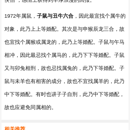
侠侣”，感情上获得到丰厚浪漫的回报。
1972年属鼠，
子鼠与丑牛六合
，因此最宜找个属牛的
对象，此乃上上等婚配。其次是与申猴辰龙三合，故
也宜找个属猴或属龙的，此乃上等婚配。子鼠与午马
相冲，因此最忌找个属马的，此乃下下等婚配。子鼠
又与卯兔相刑，故也忌找属兔的，此乃下等婚配。子
鼠与未羊也有相害的成分，故也不宜找属羊的，此乃
中下等婚配。有时也讲子子自刑，此乃中下等婚配，
故也应避免同属相的。
相关推荐