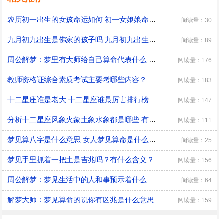
农历初一出生的女孩命运如何 初一女娘娘命什么意思
阅读量：30
九月初九出生是佛家的孩子吗 九月初九出生有什么说法
阅读量：89
周公解梦：梦里有大师给自己算命代表什么 是好兆头吗？
阅读量：176
教师资格证综合素质考试主要考哪些内容？
阅读量：183
十二星座谁是老大 十二星座谁最厉害排行榜
阅读量：147
分析十二星座风象火象土象水象都是哪些 有什么优缺点
阅读量：111
梦见算八字是什么意思 女人梦见算命是什么预兆
阅读量：25
梦见手里抓着一把土是吉兆吗？有什么含义？
阅读量：156
周公解梦：梦见生活中的人和事预示着什么
阅读量：64
解梦大师：梦见算命的说你有凶兆是什么意思
阅读量：159