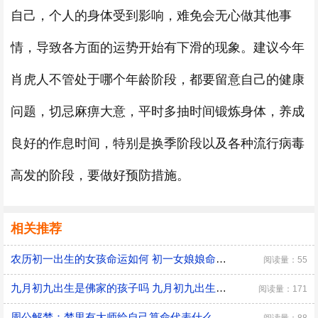
自己，个人的身体受到影响，难免会无心做其他事
情，导致各方面的运势开始有下滑的现象。建议今年
肖虎人不管处于哪个年龄阶段，都要留意自己的健康
问题，切忌麻痹大意，平时多抽时间锻炼身体，养成
良好的作息时间，特别是换季阶段以及各种流行病毒
高发的阶段，要做好预防措施。
相关推荐
农历初一出生的女孩命运如何 初一女娘娘命什么意思
阅读量：55
九月初九出生是佛家的孩子吗 九月初九出生有什么说法
阅读量：171
周公解梦：梦里有大师给自己算命代表什么 是好兆头吗？