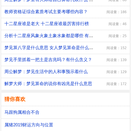
阅读量：88
教师资格证综合素质考试主要考哪些内容？
阅读量：186
十二星座谁是老大 十二星座谁最厉害排行榜
阅读量：46
分析十二星座风象火象土象水象都是哪些 有什么优缺点
阅读量：25
梦见算八字是什么意思 女人梦见算命是什么预兆
阅读量：152
梦见手里抓着一把土是吉兆吗？有什么含义？
阅读量：139
周公解梦：梦见生活中的人和事预示着什么
阅读量：129
解梦大师：梦见算命的说你有凶兆是什么意思
阅读量：172
猜你喜欢
马跟狗属相合不合
属猪2019财运方向与位置