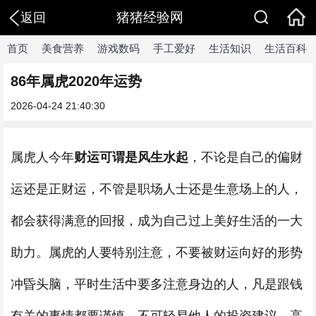
猪猪经验网
返回
首页
美食营养
游戏数码
手工爱好
生活知识
生活百科
86年属虎2020年运势
2026-04-24 21:40:30
属虎人今年
财运可谓是风生水起
，不论是自己的偏财
运还是正财运，不管是职场人士还是生意场上的人，
都会获得满意的回报，成为自己过上美好生活的一大
助力。属虎的人要特别注意，不要被财运向好的形势
冲昏头脑，平时生活中要多注意身边的人，凡是跟钱