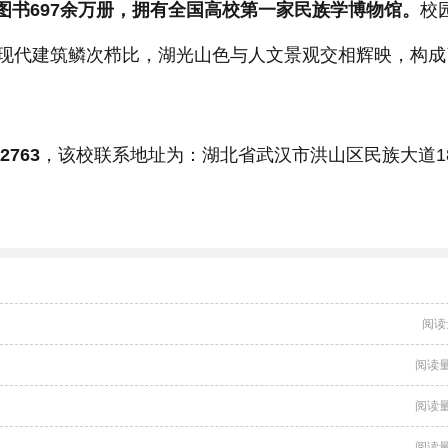
藏图书697余万册，拥有全国高校第一家民族学博物馆。
校
现代建筑鳞次栉比，湖光山色与人文景观交相辉映，构成
763
，该校联系地址为：湖北省武汉市洪山区民族大道1
阅读
阅读量
阅读量
阅读量