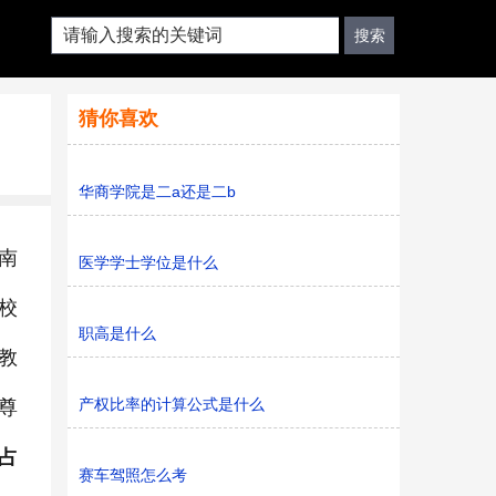
猜你喜欢
华商学院是二a还是二b
南
医学学士学位是什么
校
职高是什么
教
产权比率的计算公式是什么
尊
占
赛车驾照怎么考