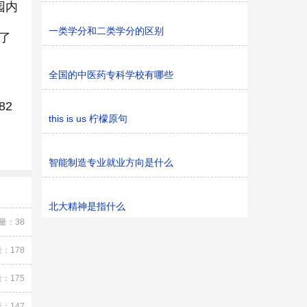
园内
一类学分和二类学分的区别
了
全国的中医药专科学校有哪些
82
this is us 柠檬原句
智能制造专业就业方向是什么
北大精神是指什么
量：38
：178
：175
：147