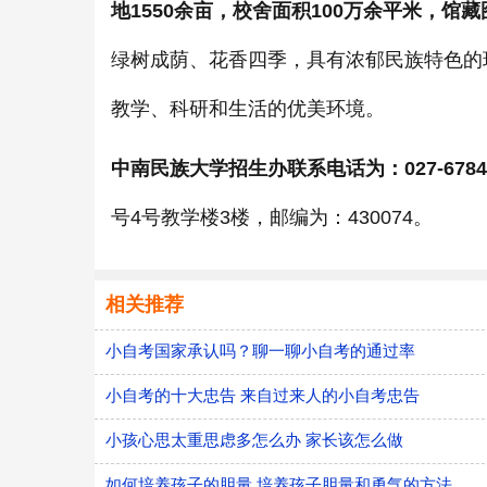
地1550余亩，校舍面积100万余平米，馆
绿树成荫、花香四季，具有浓郁民族特色的
教学、科研和生活的优美环境。
中南民族大学招生办联系电话为：027-67842
号4号教学楼3楼，邮编为：430074。
相关推荐
小自考国家承认吗？聊一聊小自考的通过率
小自考的十大忠告 来自过来人的小自考忠告
小孩心思太重思虑多怎么办 家长该怎么做
如何培养孩子的胆量 培养孩子胆量和勇气的方法