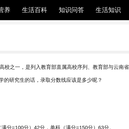
营养
生活百科
知识问答
生活知识
设高校之一，是列入教育部直属高校序列、教育部与云南
学的研究生的话，录取分数线应该是多少呢？
满分=100分）42分，单科（满分=150分）63分。