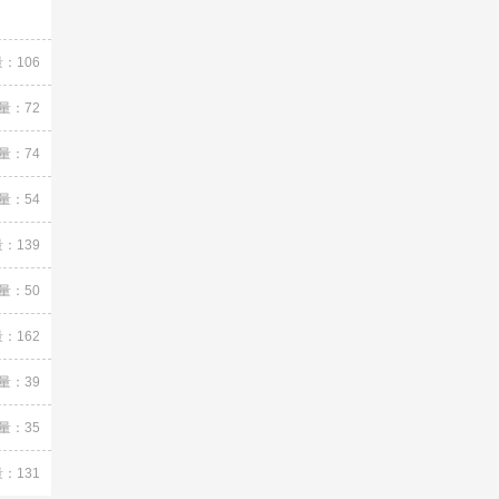
：106
量：72
量：74
量：54
：139
量：50
：162
量：39
量：35
：131