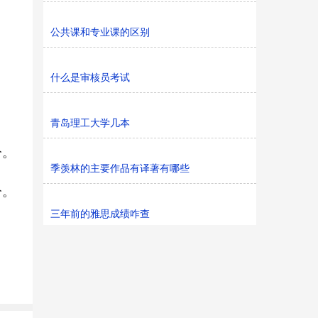
公共课和专业课的区别
什么是审核员考试
青岛理工大学几本
分。
季羡林的主要作品有译著有哪些
分。
三年前的雅思成绩咋查