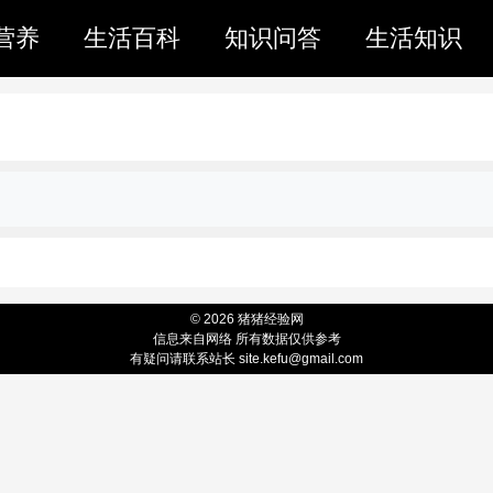
营养
生活百科
知识问答
生活知识
© 2026 猪猪经验网
信息来自网络 所有数据仅供参考
有疑问请联系站长 site.kefu@gmail.com