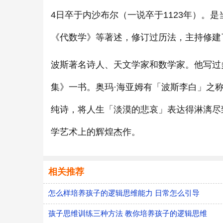
4日卒于内沙布尔（一说卒于1123年）。
《代数学》等著述，修订过历法，主持修建
波斯著名诗人、天文学家和数学家。他写过
集》一书。奥玛·海亚姆有「波斯李白」之
纯诗，将人生「淡漠的悲哀」表达得淋漓尽
学艺术上的辉煌杰作。
相关推荐
怎么样培养孩子的逻辑思维能力 日常怎么引导
孩子思维训练三种方法 教你培养孩子的逻辑思维