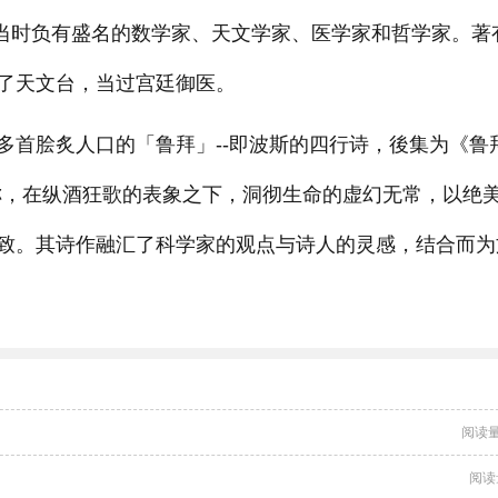
是当时负有盛名的数学家、天文学家、医学家和哲学家。著
了天文台，当过宫廷御医。
多首脍炙人口的「鲁拜」--即波斯的四行诗，後集为《鲁
称，在纵酒狂歌的表象之下，洞彻生命的虚幻无常，以绝
致。其诗作融汇了科学家的观点与诗人的灵感，结合而为
阅读量
阅读