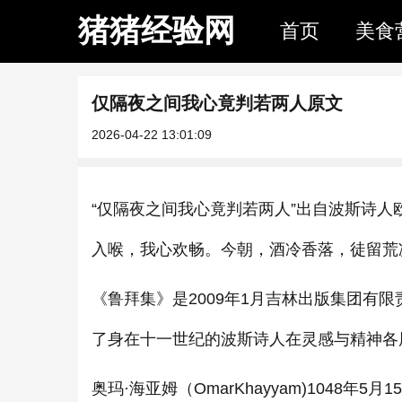
猪猪经验网
首页
美食
仅隔夜之间我心竟判若两人原文
2026-04-22 13:01:09
“仅隔夜之间我心竟判若两人”出自波斯诗人
入喉，我心欢畅。今朝，酒冷香落，徒留荒
《鲁拜集》是2009年1月吉林出版集团有
了身在十一世纪的波斯诗人在灵感与精神各
奥玛·海亚姆（OmarKhayyam)1048年