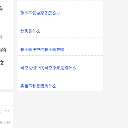
有
孩子不爱做家务怎么办
焚风是什么
拜
美的
滕王阁序中的滕王阁在哪
文
司空见惯中的司空原来是指什么
将相不和是因为什么
：156
量：86