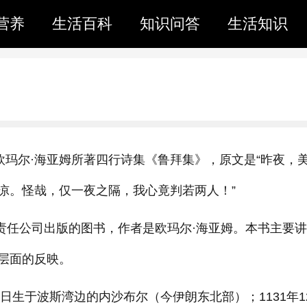
营养
生活百科
知识问答
生活知识
欧玛尔·海亚姆所著四行诗集《鲁拜集》，原文是“昨夜，
凉。怪哉，仅一夜之隔，我心竟判若两人！”
限责任公司出版的图书，作者是欧玛尔·海亚姆。本书主要
层面的反映。
5月15日生于波斯湾边的内沙布尔（今伊朗东北部）；1131年1