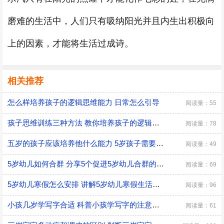
磨难的生活中，人们只有吸纳阳光并且内生出积极向
上的因素，才能将生活过成诗。
相关推荐
怎么样培养孩子的逻辑思维能力 日常怎么引导
阅读量：55
孩子思维训练三种方法 教你培养孩子的逻辑思维
阅读量：78
五岁的孩子应该培养他什么能力 5岁孩子需要培养的能力
阅读量：49
5岁幼儿如何合群 分享5个促进5岁幼儿合群的技巧
阅读量：69
5岁幼儿寒假怎么安排 讲解5岁幼儿寒假生活安排
阅读量：96
小孩几岁学写字合适 科普小孩学写字的注意事项
阅读量：61