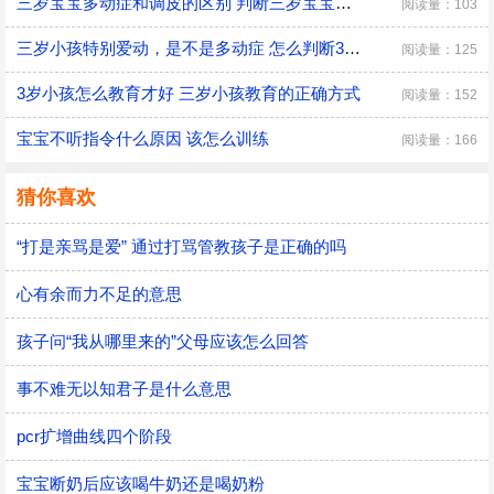
三岁宝宝多动症和调皮的区别 判断三岁宝宝是多动症和调皮的方法
阅读量：103
三岁小孩特别爱动，是不是多动症 怎么判断3岁多动症？
阅读量：125
3岁小孩怎么教育才好 三岁小孩教育的正确方式
阅读量：152
宝宝不听指令什么原因 该怎么训练
阅读量：166
猜你喜欢
“打是亲骂是爱” 通过打骂管教孩子是正确的吗
心有余而力不足的意思
孩子问“我从哪里来的”父母应该怎么回答
事不难无以知君子是什么意思
pcr扩增曲线四个阶段
宝宝断奶后应该喝牛奶还是喝奶粉