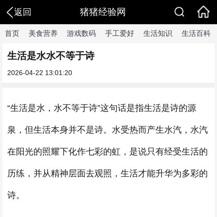
猪猪经验网
返回
首页
美食营养
游戏数码
手工爱好
生活知识
生活百科
生活是水水不等于诗
2026-04-22 13:01:20
“生活是水，水不等于诗”这句话是指生活是诗的源
泉，但生活本身并不是诗。水受热而产生水汽，水汽
在阳光的照耀下化作七彩的虹，是说只有经受生活的
历练，并从精神层面去观照，生活才能升华为多彩的
诗。