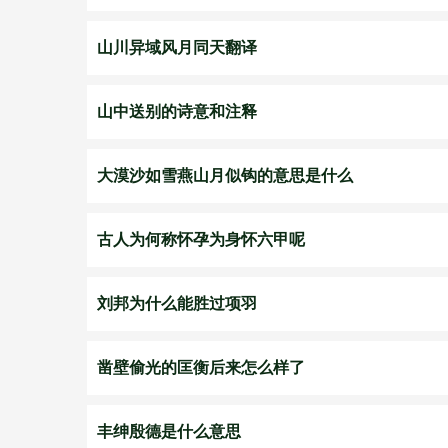
山川异域风月同天翻译
山中送别的诗意和注释
大漠沙如雪燕山月似钩的意思是什么
古人为何称怀孕为身怀六甲呢
刘邦为什么能胜过项羽
凿壁偷光的匡衡后来怎么样了
丰绅殷德是什么意思