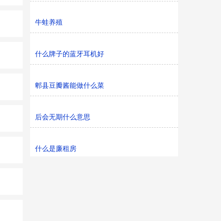
牛蛙养殖
什么牌子的蓝牙耳机好
郫县豆瓣酱能做什么菜
后会无期什么意思
什么是廉租房