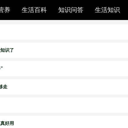
营养
生活百科
知识问答
生活知识
长知识了
”
移走
失真好用