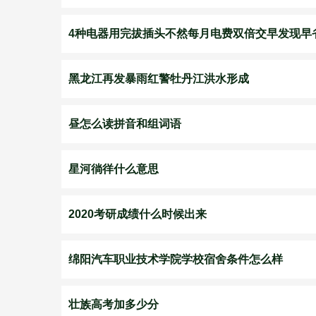
4种电器用完拔插头不然每月电费双倍交早发现早
黑龙江再发暴雨红警牡丹江洪水形成
昼怎么读拼音和组词语
星河徜徉什么意思
2020考研成绩什么时候出来
绵阳汽车职业技术学院学校宿舍条件怎么样
壮族高考加多少分