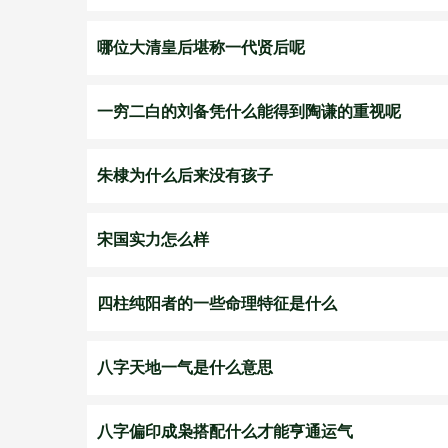
哪位大清皇后堪称一代贤后呢
一穷二白的刘备凭什么能得到陶谦的重视呢
朱棣为什么后来没有孩子
宋国实力怎么样
四柱纯阳者的一些命理特征是什么
八字天地一气是什么意思
八字偏印成枭搭配什么才能亨通运气