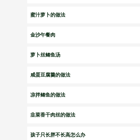
蜜汁萝卜的做法
金沙午餐肉
萝卜丝鲫鱼汤
咸蛋豆腐羹的做法
凉拌鲫鱼的做法
韭菜香干肉丝的做法
孩子只长胖不长高怎么办