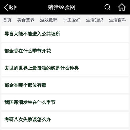
猪猪经验网
返回
首页
美食营养
游戏数码
手工爱好
生活知识
生活百科
导盲犬能不能进入公共场所
郁金香在什么季节开花
去世的世界上最孤独的鲸是什么种类
郁金香哪个部位有毒
我国寒潮发生在什么季节
考研八次失败该怎么办