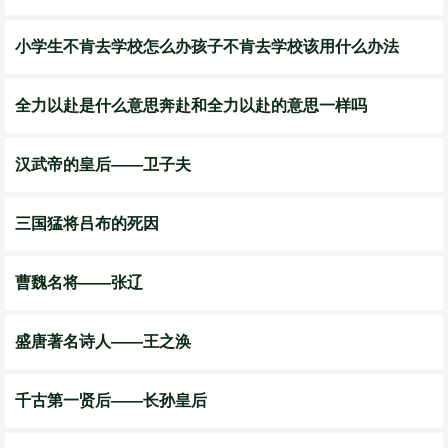
​小学生不肯去学校怎么办孩子不肯去学校该用什么办法
全力以赴是什么意思奔赴和全力以赴的意思一样吗
汉武帝的皇后——卫子夫
三国猛将吕布的死因
曹魏名将——张辽
盛唐著名诗人——王之涣
千古第一贤后——长孙皇后