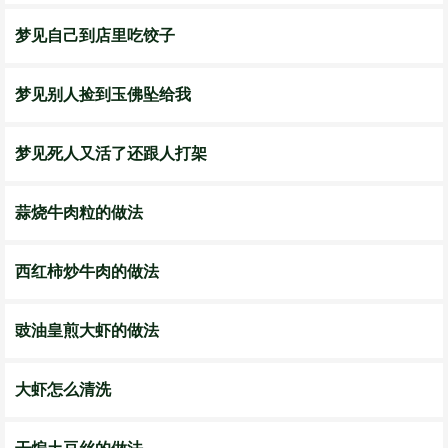
梦见自己到店里吃饺子
梦见别人捡到玉佛坠给我
梦见死人又活了还跟人打架
蒜烧牛肉粒的做法
西红柿炒牛肉的做法
豉油皇煎大虾的做法
大虾怎么清洗