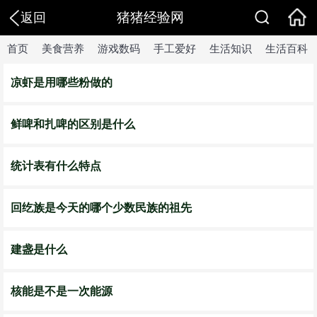
猪猪经验网
返回
首页
美食营养
游戏数码
手工爱好
生活知识
生活百科
凉虾是用哪些粉做的
鲜啤和扎啤的区别是什么
统计表有什么特点
回纥族是今天的哪个少数民族的祖先
建盏是什么
核能是不是一次能源