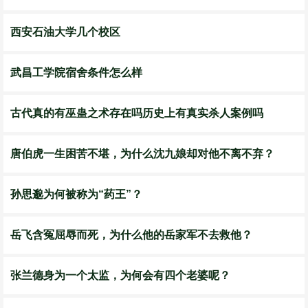
西安石油大学几个校区
武昌工学院宿舍条件怎么样
古代真的有巫蛊之术存在吗历史上有真实杀人案例吗
唐伯虎一生困苦不堪，为什么沈九娘却对他不离不弃？
孙思邈为何被称为“药王”？
岳飞含冤屈辱而死，为什么他的岳家军不去救他？
张兰德身为一个太监，为何会有四个老婆呢？