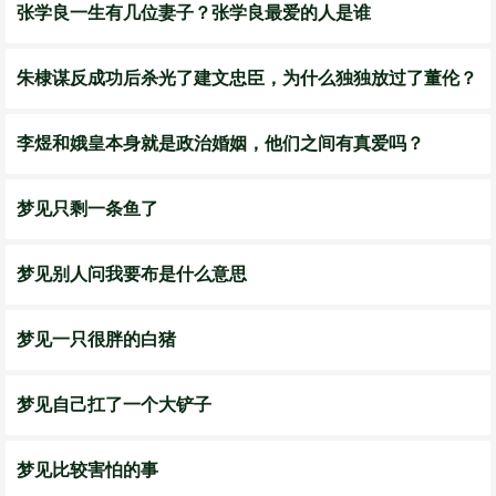
张学良一生有几位妻子？张学良最爱的人是谁
朱棣谋反成功后杀光了建文忠臣，为什么独独放过了董伦？
李煜和娥皇本身就是政治婚姻，他们之间有真爱吗？
梦见只剩一条鱼了
梦见别人问我要布是什么意思
梦见一只很胖的白猪
梦见自己扛了一个大铲子
梦见比较害怕的事