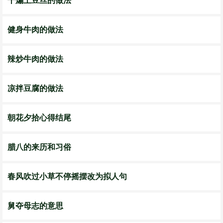
干煸土豆丝的做法
健身牛肉的做法
辣炒牛肉的做法
凉拌豆腐的做法
朝花夕拾心得结尾
腊八的来历和习俗
春风吹过小草不停摇摆改为拟人句
舅夺母志的意思