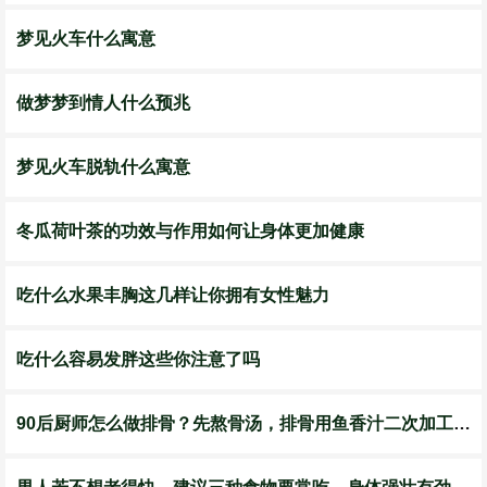
梦见火车什么寓意
做梦梦到情人什么预兆
梦见火车脱轨什么寓意
冬瓜荷叶茶的功效与作用如何让身体更加健康
吃什么水果丰胸这几样让你拥有女性魅力
吃什么容易发胖这些你注意了吗
90后厨师怎么做排骨？先熬骨汤，排骨用鱼香汁二次加工，真有创意