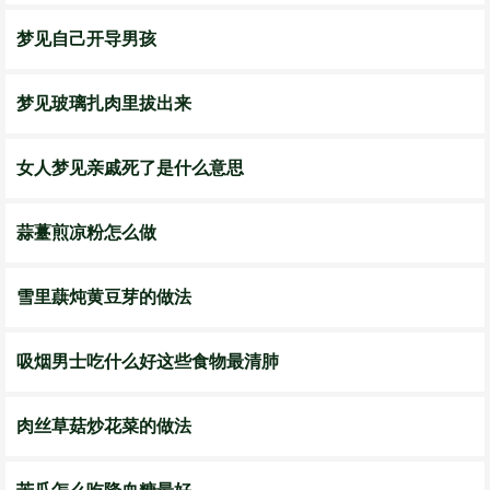
梦见自己开导男孩
梦见玻璃扎肉里拔出来
女人梦见亲戚死了是什么意思
蒜薹煎凉粉怎么做
雪里蕻炖黄豆芽的做法
吸烟男士吃什么好这些食物最清肺
肉丝草菇炒花菜的做法