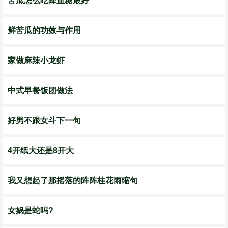
苦瓜怎么吃降血糖最好
鲜苦瓜的功效与作用
家做麻辣小龙虾
中式早餐饭团做法
好男不跟女斗下一句
4开纸大还是8开大
我又想起了那摇落的阵阵桂花雨缩句
女娲是蛇吗?