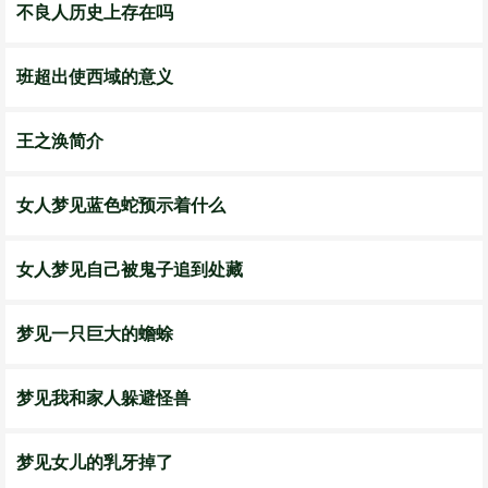
不良人历史上存在吗
班超出使西域的意义
王之涣简介
女人梦见蓝色蛇预示着什么
女人梦见自己被鬼子追到处藏
梦见一只巨大的蟾蜍
梦见我和家人躲避怪兽
梦见女儿的乳牙掉了