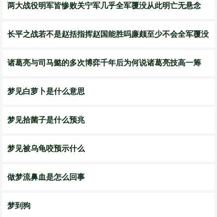
两大战役明军皆惨败关宁军几乎全军覆没从此明亡无悬念
长平之战若不是赵括指挥赵国能胜吗廉颇至少不会全军覆没
诸葛亮与司马懿的多次博弈千年后为何说诸葛亮技高一筹
梦见白萝卜是什么意思
梦见拾菌子是什么预兆
梦见被乌龟咬预示什么
做梦流鼻血是怎么回事
梦到狗