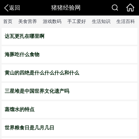
猪猪经验网
返回
首页
美食营养
游戏数码
手工爱好
生活知识
生活百科
达瓦更扎在哪里啊
海豚吃什么食物
黄山的四绝是什么什么什么和什么
三星堆是中国世界文化遗产吗
蒸馏水的特点
世界粮食日是几月几日